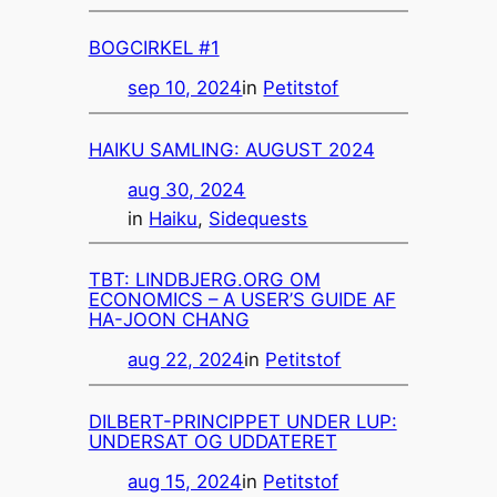
BOGCIRKEL #1
sep 10, 2024
in
Petitstof
HAIKU SAMLING: AUGUST 2024
aug 30, 2024
in
Haiku
, 
Sidequests
TBT: LINDBJERG.ORG OM
ECONOMICS – A USER’S GUIDE AF
HA-JOON CHANG
aug 22, 2024
in
Petitstof
DILBERT-PRINCIPPET UNDER LUP:
UNDERSAT OG UDDATERET
aug 15, 2024
in
Petitstof