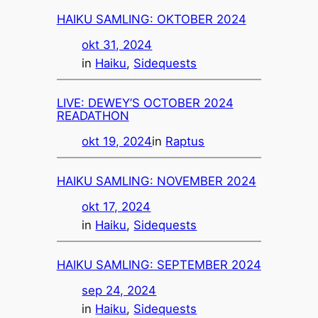
HAIKU SAMLING: OKTOBER 2024
okt 31, 2024
in
Haiku
, 
Sidequests
LIVE: DEWEY’S OCTOBER 2024
READATHON
okt 19, 2024
in
Raptus
HAIKU SAMLING: NOVEMBER 2024
okt 17, 2024
in
Haiku
, 
Sidequests
HAIKU SAMLING: SEPTEMBER 2024
sep 24, 2024
in
Haiku
, 
Sidequests