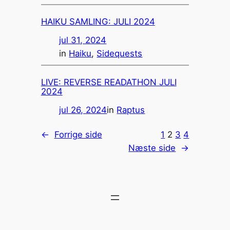
HAIKU SAMLING: JULI 2024
jul 31, 2024
in
Haiku
, 
Sidequests
LIVE: REVERSE READATHON JULI
2024
jul 26, 2024
in
Raptus
←
Forrige side
1
2
3
4
Næste side
→