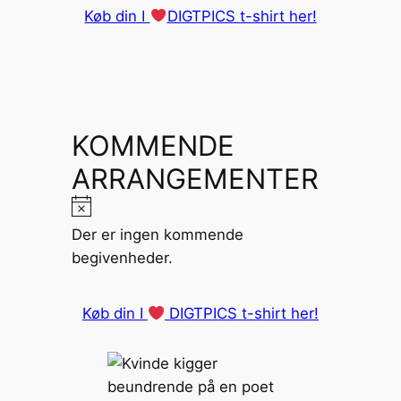
Køb din I
DIGTPICS t-shirt her!
KOMMENDE
ARRANGEMENTER
Notice
Der er ingen kommende
begivenheder.
Køb din I
DIGTPICS t-shirt her!