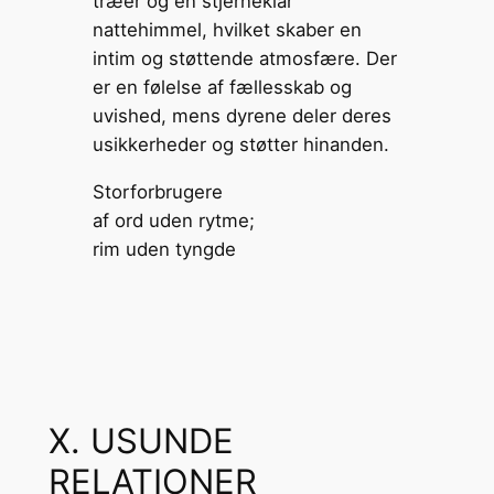
Storforbrugere
af ord uden rytme;
rim uden tyngde
X. USUNDE
RELATIONER