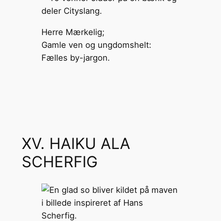
Herre Mærkelig;
Gamle ven og ungdomshelt:
Fælles by-jargon.
XV. HAIKU ALA
SCHERFIG