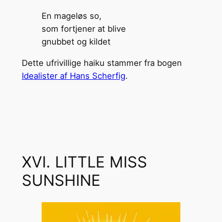
En mageløs so,
som fortjener at blive
gnubbet og kildet
Dette ufrivillige haiku stammer fra bogen
Idealister af Hans Scherfig
.
XVI. LITTLE MISS
SUNSHINE