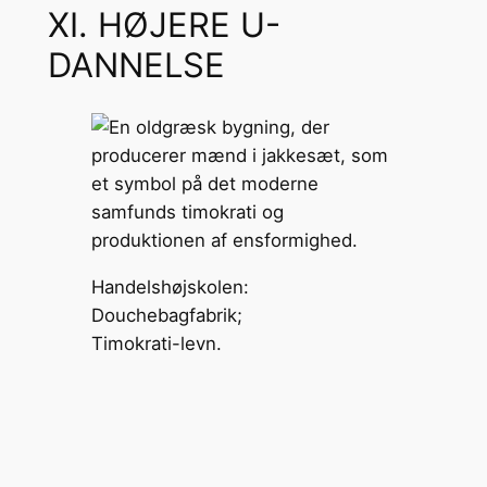
XI. HØJERE U-
DANNELSE
Handelshøjskolen:
Douchebagfabrik;
Timokrati-levn.