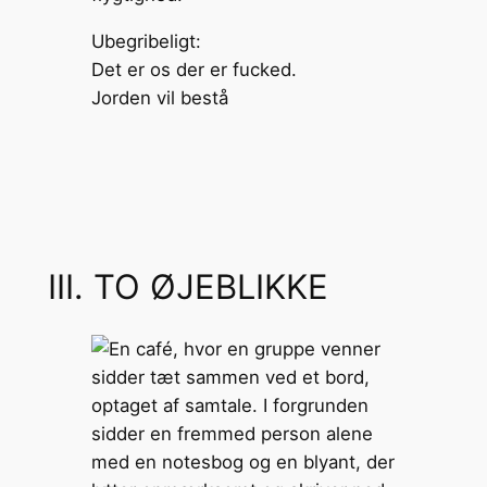
Ubegribeligt:
Det er os der er fucked.
Jorden vil bestå
III. TO ØJEBLIKKE