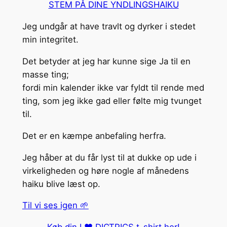
STEM PÅ DINE YNDLINGSHAIKU
Jeg undgår at have travlt og dyrker i stedet
min integritet.
Det betyder at jeg har kunne sige Ja til en
masse ting;
fordi min kalender ikke var fyldt til rende med
ting, som jeg ikke gad eller følte mig tvunget
til.
Det er en kæmpe anbefaling herfra.
Jeg håber at du får lyst til at dukke op ude i
virkeligheden og høre nogle af månedens
haiku blive læst op.
Til vi ses igen 🌱