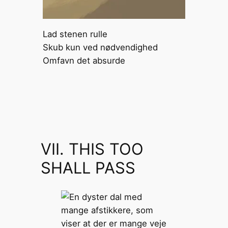
Lad stenen rulle
Skub kun ved nødvendighed
Omfavn det absurde
VII. THIS TOO
SHALL PASS