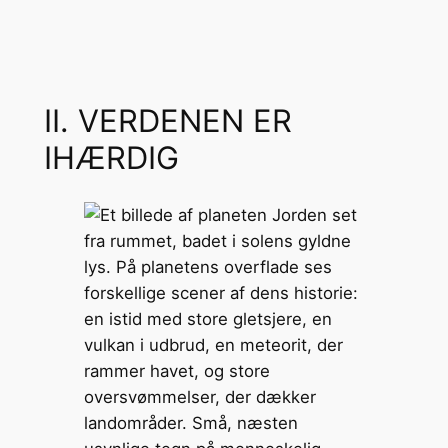
II. VERDENEN ER
IHÆRDIG