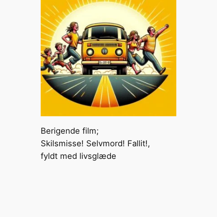
Berigende film;
Skilsmisse! Selvmord! Fallit!,
fyldt med livsglæde