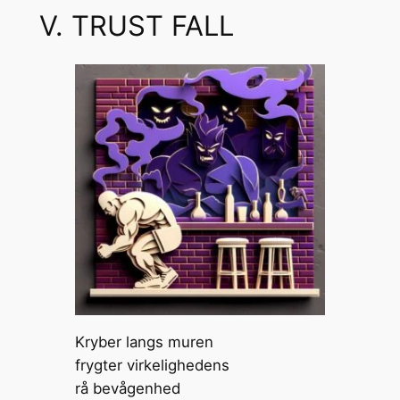
V. TRUST FALL
Kryber langs muren
frygter virkelighedens
rå bevågenhed