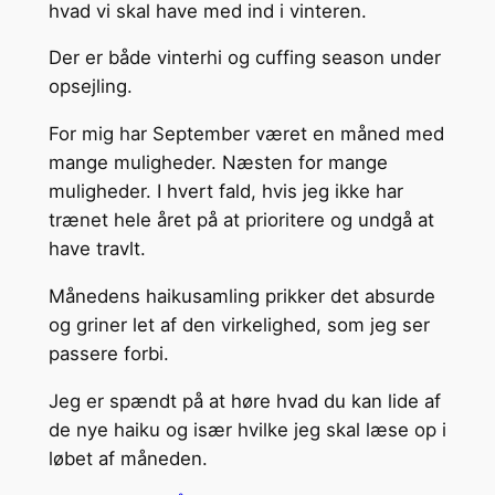
hvad vi skal have med ind i vinteren.
Der er både vinterhi og cuffing season under
opsejling.
For mig har September været en måned med
mange muligheder. Næsten for mange
muligheder. I hvert fald, hvis jeg ikke har
trænet hele året på at prioritere og undgå at
have travlt.
Månedens haikusamling prikker det absurde
og griner let af den virkelighed, som jeg ser
passere forbi.
Jeg er spændt på at høre hvad du kan lide af
de nye haiku og især hvilke jeg skal læse op i
løbet af måneden.