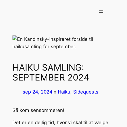
Spring
til
indhold
HAIKU SAMLING:
SEPTEMBER 2024
sep 24, 2024
in
Haiku
, 
Sidequests
Så kom sensommeren!
Det er en dejlig tid, hvor vi skal til at vælge