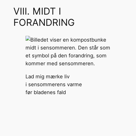
VIII. MIDT I
FORANDRING
Lad mig mærke liv
i sensommerens varme
før bladenes fald