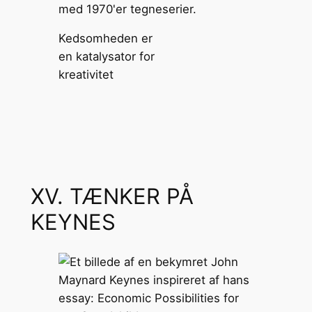
Kedsomheden er
en katalysator for
kreativitet
XV. TÆNKER PÅ
KEYNES