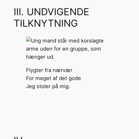
III. UNDVIGENDE
TILKNYTNING
Flygter fra nærvær
For meget af det gode
Jeg stoler på mig.