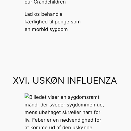
Lad os behandle
kærlighed til penge som
en morbid sygdom
XVI. USKØN INFLUENZA