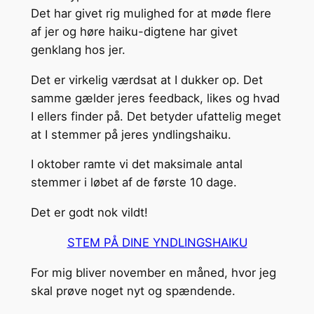
Det har givet rig mulighed for at møde flere
af jer og høre haiku-digtene har givet
genklang hos jer.
Det er virkelig værdsat at I dukker op. Det
samme gælder jeres feedback, likes og hvad
I ellers finder på. Det betyder ufattelig meget
at I stemmer på jeres yndlingshaiku.
I oktober ramte vi det maksimale antal
stemmer i løbet af de første 10 dage.
Det er godt nok vildt!
STEM PÅ DINE YNDLINGSHAIKU
For mig bliver november en måned, hvor jeg
skal prøve noget nyt og spændende.