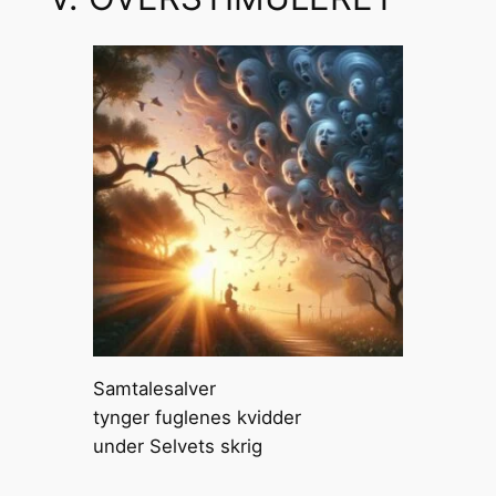
Samtalesalver
tynger fuglenes kvidder
under Selvets skrig