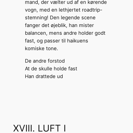
De andre forstod
At de skulle holde fast
Han drattede ud
XVIII. LUFT I