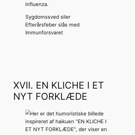
Sygdomssved siler
Efterårsfeber slås med
Immunforsvaret
XVII. EN KLICHE I ET
NYT FORKLÆDE