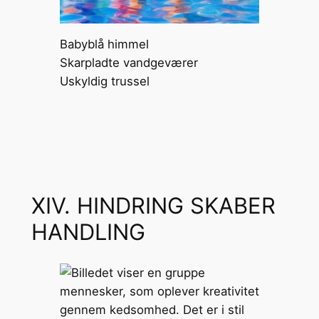
Babyblå himmel
Skarpladte vandgeværer
Uskyldig trussel
XIV. HINDRING SKABER
HANDLING