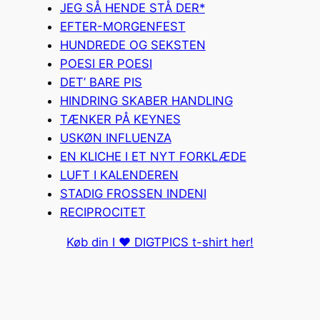
JEG SÅ HENDE STÅ DER*
EFTER-MORGENFEST
HUNDREDE OG SEKSTEN
POESI ER POESI
DET’ BARE PIS
HINDRING SKABER HANDLING
TÆNKER PÅ KEYNES
USKØN INFLUENZA
EN KLICHE I ET NYT FORKLÆDE
LUFT I KALENDEREN
STADIG FROSSEN INDENI
RECIPROCITET
Køb din I ❤️ DIGTPICS t-shirt her!