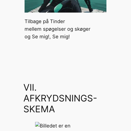
Tilbage på Tinder
mellem spøgelser og skøger
og Se mig!, Se mig!
VII.
AFKRYDSNINGS-
SKEMA