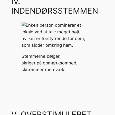
IV.
INDENDØRSSTEMMEN
Stemmerne bølger,
skriger på opmærksomhed,
skræmmer roen væk.
V. OVERSTIMULERET