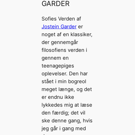
GARDER
Sofies Verden af
Jostein Garder
er
noget af en klassiker,
der gennemgår
filosofiens verden i
gennem en
teenagepiges
oplevelser. Den har
stået i min bogreol
meget længe, og det
er endnu ikke
lykkedes mig at læse
den færdig; det vil
ske denne gang, hvis
jeg går i gang med