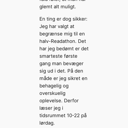
glemt alt muligt.
En ting er dog sikker:
Jeg har valgt at
begrænse mig til en
halv-Readathon. Det
har jeg bedømt er det
smarteste første
gang man bevæger
sig ud i det. På den
måde er jeg sikret en
behagelig og
overskuelig
oplevelse. Derfor
læser jeg i
tidsrummet 10-22 på
lørdag.