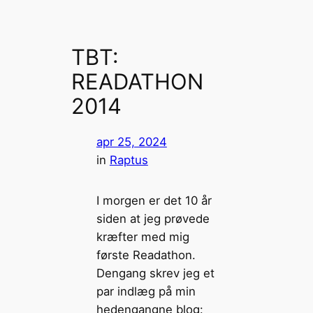
TBT:
READATHON
2014
apr 25, 2024
in
Raptus
I morgen er det 10 år
siden at jeg prøvede
kræfter med mig
første Readathon.
Dengang skrev jeg et
par indlæg på min
hedengangne blog: