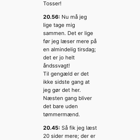
Tosser!
20.56:
Nu må jeg
lige tage mig
sammen. Det er lige
før jeg læser mere på
en almindelig tirsdag;
det er jo helt
åndssvagt!
Til gengæld er det
ikke sidste gang at
jeg gør det her.
Næsten gang bliver
det bare uden
tømmermænd.
20.45:
Så fik jeg læst
20 sider mere; der er