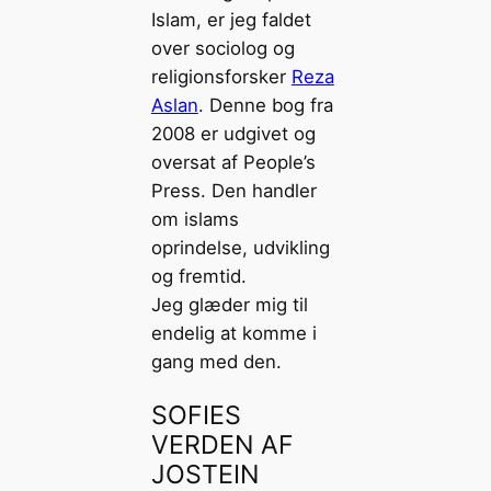
Islam, er jeg faldet
over sociolog og
religionsforsker
Reza
Aslan
. Denne bog fra
2008 er udgivet og
oversat af People’s
Press. Den handler
om islams
oprindelse, udvikling
og fremtid.
Jeg glæder mig til
endelig at komme i
gang med den.
SOFIES
VERDEN AF
JOSTEIN