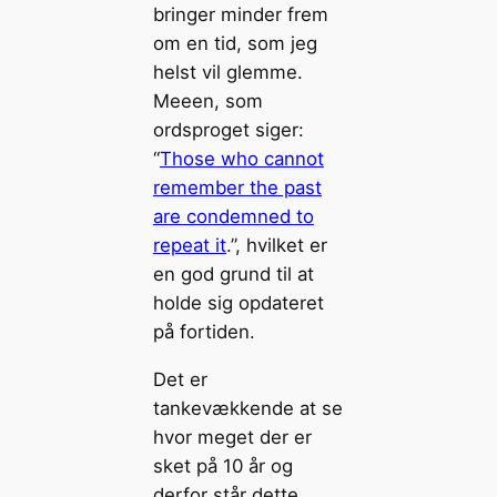
bringer minder frem
om en tid, som jeg
helst vil glemme.
Meeen, som
ordsproget siger:
“
Those who cannot
remember the past
are condemned to
repeat it
.”, hvilket er
en god grund til at
holde sig opdateret
på fortiden.
Det er
tankevækkende at se
hvor meget der er
sket på 10 år og
derfor står dette