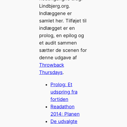
Lindbjerg.org.
Indlæggene er
samlet her. Tilføjet til
indlægget er en
prolog, en epilog og
et audit sammen
sætter de scenen for
denne udgave af
Throwback
Thursdays
.
Prolog: Et
udspring fra
fortiden
Readathon
2014: Planen
De udvalgte