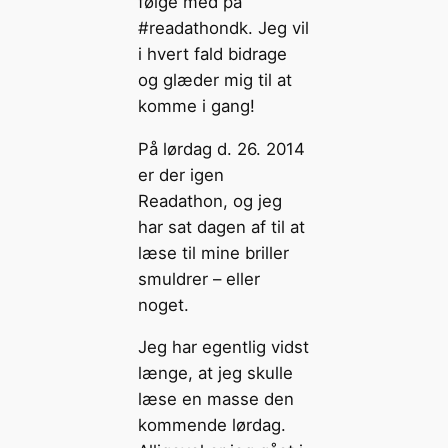
følge med på
#readathondk. Jeg vil
i hvert fald bidrage
og glæder mig til at
komme i gang!
På lørdag d. 26. 2014
er der igen
Readathon, og jeg
har sat dagen af til at
læse til mine briller
smuldrer – eller
noget.
Jeg har egentlig vidst
længe, at jeg skulle
læse en masse den
kommende lørdag.