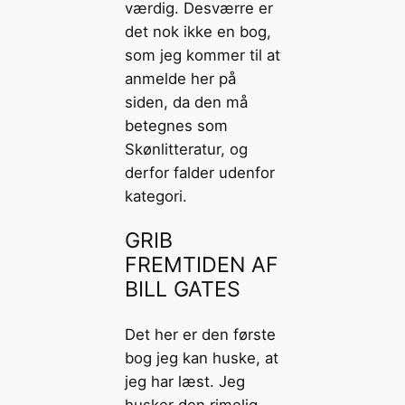
værdig. Desværre er
det nok ikke en bog,
som jeg kommer til at
anmelde her på
siden, da den må
betegnes som
Skønlitteratur, og
derfor falder udenfor
kategori.
GRIB
FREMTIDEN AF
BILL GATES
Det her er den første
bog jeg kan huske, at
jeg har læst. Jeg