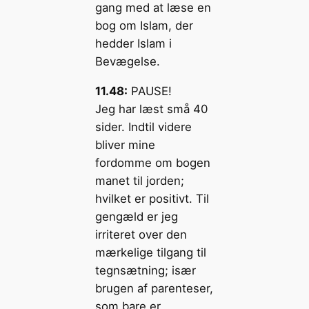
gang med at læse en
bog om Islam, der
hedder Islam i
Bevægelse.
11.48:
PAUSE!
Jeg har læst små 40
sider. Indtil videre
bliver mine
fordomme om bogen
manet til jorden;
hvilket er positivt. Til
gengæld er jeg
irriteret over den
mærkelige tilgang til
tegnsætning; især
brugen af parenteser,
som bare er