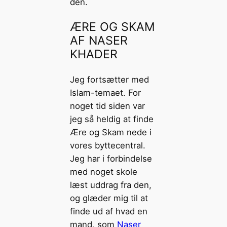
den.
ÆRE OG SKAM
AF NASER
KHADER
Jeg fortsætter med
Islam-temaet. For
noget tid siden var
jeg så heldig at finde
Ære og Skam nede i
vores byttecentral.
Jeg har i forbindelse
med noget skole
læst uddrag fra den,
og glæder mig til at
finde ud af hvad en
mand, som
Naser