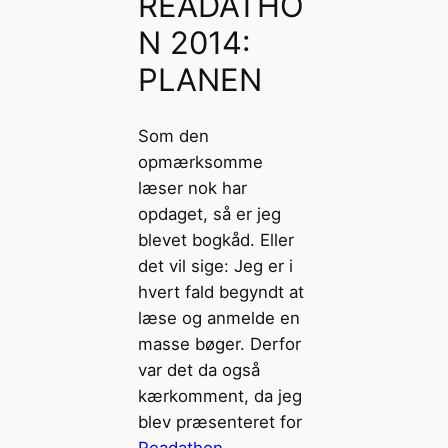
READATHO
N 2014:
PLANEN
Som den
opmærksomme
læser nok har
opdaget, så er jeg
blevet bogkåd. Eller
det vil sige: Jeg er i
hvert fald begyndt at
læse og anmelde en
masse bøger. Derfor
var det da også
kærkomment, da jeg
blev præsenteret for