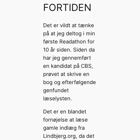
FORTIDEN
Det er vildt at tænke
på at jeg deltog i min
første Readathon for
10 år siden. Siden da
har jeg gennemført
en kandidat på CBS,
prøvet at skrive en
bog og efterfølgende
genfundet
læselysten.
Det er en blandet
fornøjelse at læse
gamle indlæg fra
Lindbjerg.org, da det