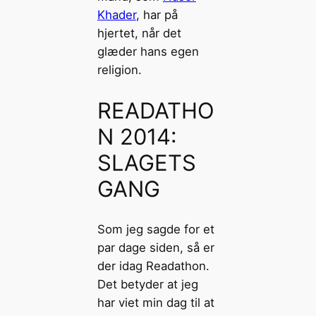
Khader
, har på
hjertet, når det
glæder hans egen
religion.
READATHO
N 2014:
SLAGETS
GANG
Som jeg sagde for et
par dage siden, så er
der idag Readathon.
Det betyder at jeg
har viet min dag til at