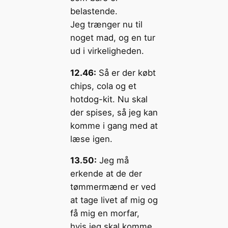
belastende.
Jeg trænger nu til
noget mad, og en tur
ud i virkeligheden.
12.46:
Så er der købt
chips, cola og et
hotdog-kit. Nu skal
der spises, så jeg kan
komme i gang med at
læse igen.
13.50:
Jeg må
erkende at de der
tømmermænd er ved
at tage livet af mig og
få mig en morfar,
hvis jeg skal komme