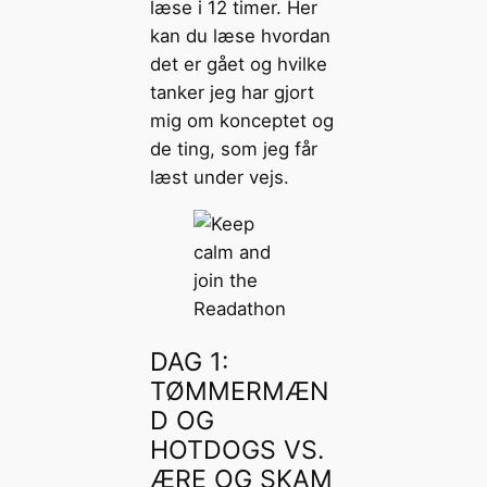
læse i 12 timer. Her
kan du læse hvordan
det er gået og hvilke
tanker jeg har gjort
mig om konceptet og
de ting, som jeg får
læst under vejs.
DAG 1:
TØMMERMÆN
D OG
HOTDOGS VS.
ÆRE OG SKAM