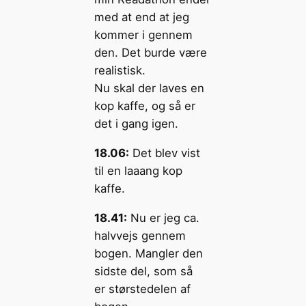
med at end at jeg
kommer i gennem
den. Det burde være
realistisk.
Nu skal der laves en
kop kaffe, og så er
det i gang igen.
18.06:
Det blev vist
til en laaang kop
kaffe.
18.41:
Nu er jeg ca.
halvvejs gennem
bogen. Mangler den
sidste del, som så
er størstedelen af