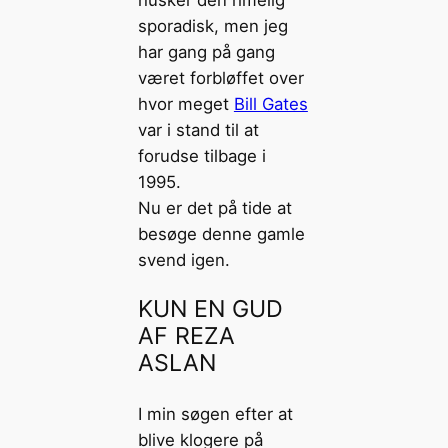
husker den rimelig
sporadisk, men jeg
har gang på gang
været forbløffet over
hvor meget
Bill Gates
var i stand til at
forudse tilbage i
1995.
Nu er det på tide at
besøge denne gamle
svend igen.
KUN EN GUD
AF REZA
ASLAN
I min søgen efter at
blive klogere på