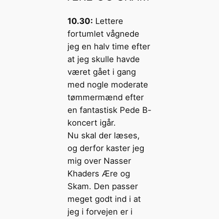
10.30:
Lettere
fortumlet vågnede
jeg en halv time efter
at jeg skulle havde
været gået i gang
med nogle moderate
tømmermænd efter
en fantastisk Pede B-
koncert igår.
Nu skal der læses,
og derfor kaster jeg
mig over Nasser
Khaders Ære og
Skam. Den passer
meget godt ind i at
jeg i forvejen er i