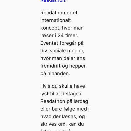
Readathon
.
Readathon er et
internationalt
koncept, hvor man
læser i 24 timer.
Eventet foregår på
div. sociale medier,
hvor man deler ens
fremdrift og hepper
på hinanden.
Hvis du skulle have
lyst til at deltage i
Readathon på lørdag
eller bare følge med i
hvad der læses, og
skrives om, kan du