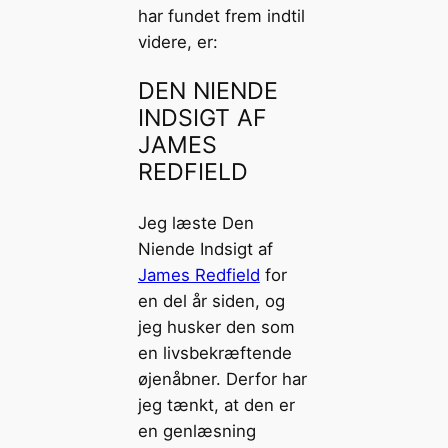
har fundet frem indtil
videre, er:
DEN NIENDE
INDSIGT AF
JAMES
REDFIELD
Jeg læste Den
Niende Indsigt af
James Redfield
for
en del år siden, og
jeg husker den som
en livsbekræftende
øjenåbner. Derfor har
jeg tænkt, at den er
en genlæsning