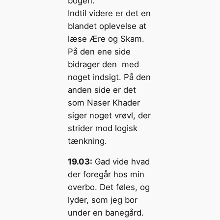
bogen.
Indtil videre er det en
blandet oplevelse at
læse Ære og Skam.
På den ene side
bidrager den med
noget indsigt. På den
anden side er det
som Naser Khader
siger noget vrøvl, der
strider mod logisk
tænkning.
19.03:
Gad vide hvad
der foregår hos min
overbo. Det føles, og
lyder, som jeg bor
under en banegård.