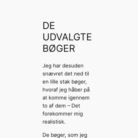
DE
UDVALGTE
BØGER
Jeg har desuden
snævret det ned til
en lille stak bøger,
hvoraf jeg håber på
at komme igennem
to af dem – Det
forekommer mig
realistisk.
De bøger, som jeg