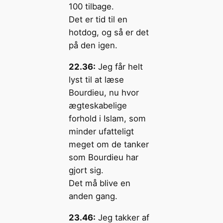
100 tilbage.
Det er tid til en
hotdog, og så er det
på den igen.
22.36:
Jeg får helt
lyst til at læse
Bourdieu, nu hvor
ægteskabelige
forhold i Islam, som
minder ufatteligt
meget om de tanker
som Bourdieu har
gjort sig.
Det må blive en
anden gang.
23.46:
Jeg takker af