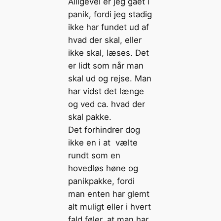
Alligevel er jeg gået i
panik, fordi jeg stadig
ikke har fundet ud af
hvad der skal, eller
ikke skal, læses. Det
er lidt som når man
skal ud og rejse. Man
har vidst det længe
og ved ca. hvad der
skal pakke.
Det forhindrer dog
ikke en i at vælte
rundt som en
hovedløs høne og
panikpakke, fordi
man enten har glemt
alt muligt eller i hvert
fald føler, at man har