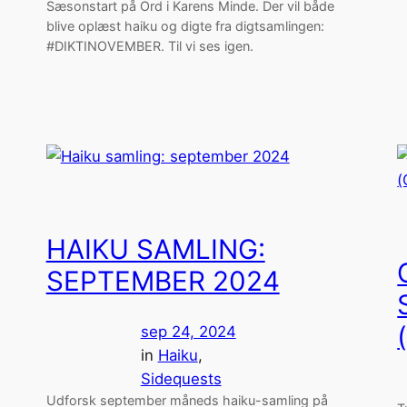
Sæsonstart på Ord i Karens Minde. Der vil både
blive oplæst haiku og digte fra digtsamlingen:
#DIKTINOVEMBER. Til vi ses igen.
HAIKU SAMLING:
SEPTEMBER 2024
sep 24, 2024
in
Haiku
, 
Sidequests
Udforsk september måneds haiku-samling på