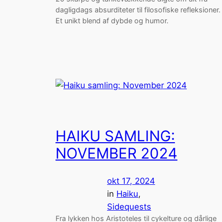
dagligdags absurditeter til filosofiske refleksioner.
Et unikt blend af dybde og humor.
HAIKU SAMLING:
NOVEMBER 2024
okt 17, 2024
in
Haiku
, 
Sidequests
Fra lykken hos Aristoteles til cykelture og dårlige