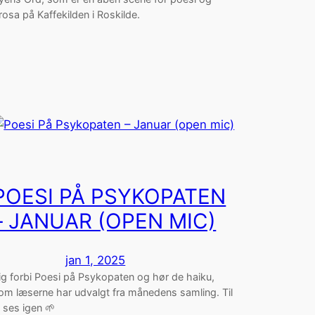
rosa på Kaffekilden i Roskilde.
POESI PÅ PSYKOPATEN
– JANUAR (OPEN MIC)
jan 1, 2025
ig forbi Poesi på Psykopaten og hør de haiku,
om læserne har udvalgt fra månedens samling. Til
i ses igen 🌱