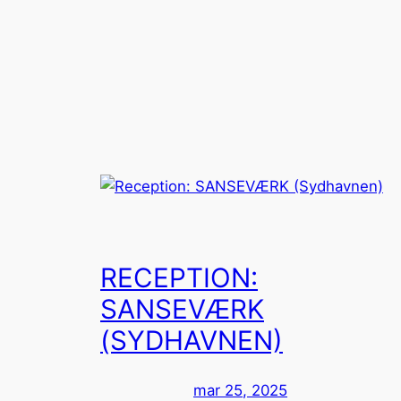
Spring
til
indhold
RECEPTION:
SANSEVÆRK
(SYDHAVNEN)
mar 25, 2025