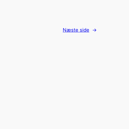
Næste side
→