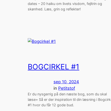
dates – 20 haiku om livets visdom, fejltrin og
skønhed. Læs, grin og reflekter!
BOGCIRKEL #1
sep 10, 2024
in
Petitstof
Er du nysgerrig på den næste bog, som du skal
læse+ Så er der inspiration til din læsning i Bogcirk
#1 hvor du får 12 gode bud.