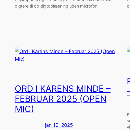
digtere til op digtoplæsning uden mikrofon.
p
ORD I KARENS MINDE –
FEBRUAR 2025 (OPEN
MIC)
K
s
jan 10, 2025
v