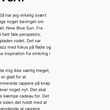
Så har jeg virkelig svært
sige noget bevinget om
t: New Blue Sun. Fra
 helt føle perspektiv,
pladen rodet. Det var
azz med fokus på fløjte og
 inspiration fra omkring i
de mig ikke særlig meget,
er glad for at
mmerede rappere på knap
øver noget nyt. Det skal
es kæmpe cadeau for. Det
e siden det holdt med at
ændende at rappere