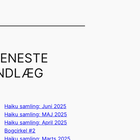
SENESTE
INDLÆG
Haiku samling: Juni 2025
Haiku samling: MAJ 2025
Haiku samling: April 2025
Bogcirkel #2
Haiku samling: Marts 2025