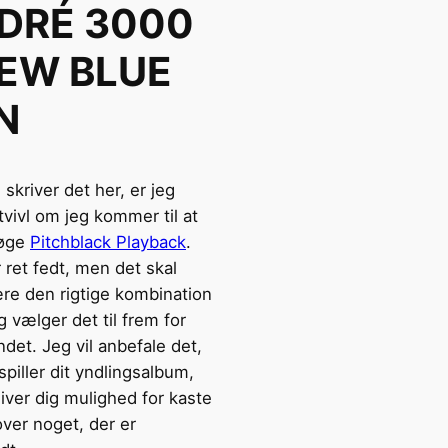
DRÉ 3000
NEW BLUE
N
skriver det her, er jeg
 tvivl om jeg kommer til at
øge
Pitchblack Playback
.
 ret fedt, men det skal
re den rigtige kombination
eg vælger det til frem for
det. Jeg vil anbefale det,
spiller dit yndlingsalbum,
iver dig mulighed for kaste
over noget, der er