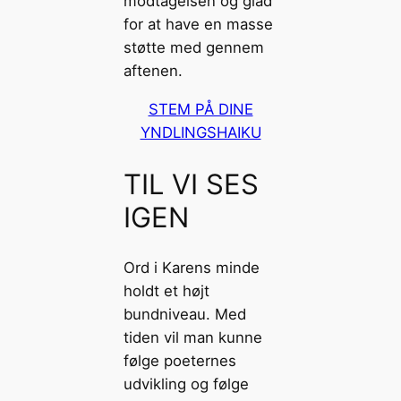
modtagelsen og glad
for at have en masse
støtte med gennem
aftenen.
STEM PÅ DINE
YNDLINGSHAIKU
TIL VI SES
IGEN
Ord i Karens minde
holdt et højt
bundniveau. Med
tiden vil man kunne
følge poeternes
udvikling og følge