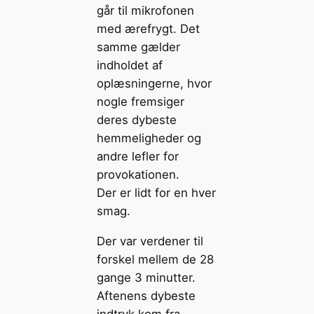
går til mikrofonen
med ærefrygt. Det
samme gælder
indholdet af
oplæsningerne, hvor
nogle fremsiger
deres dybeste
hemmeligheder og
andre lefler for
provokationen.
Der er lidt for en hver
smag.
Der var verdener til
forskel mellem de 28
gange 3 minutter.
Aftenens dybeste