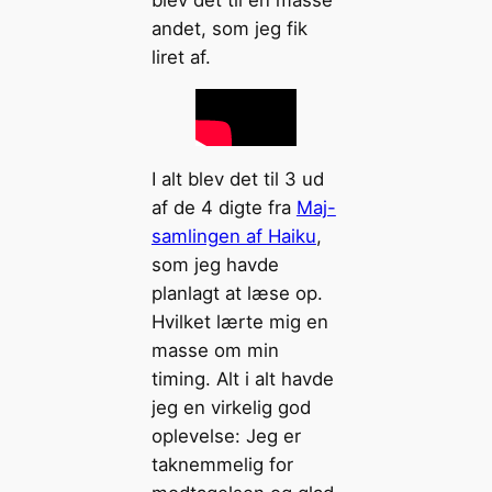
andet, som jeg fik
liret af.
I alt blev det til 3 ud
af de 4 digte fra
Maj-
samlingen af Haiku
,
som jeg havde
planlagt at læse op.
Hvilket lærte mig en
masse om min
timing. Alt i alt havde
jeg en virkelig god
oplevelse: Jeg er
taknemmelig for