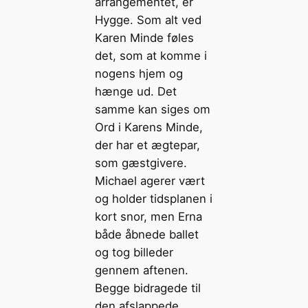
arrangementet, er
Hygge. Som alt ved
Karen Minde føles
det, som at komme i
nogens hjem og
hænge ud. Det
samme kan siges om
Ord i Karens Minde,
der har et ægtepar,
som gæstgivere.
Michael agerer vært
og holder tidsplanen i
kort snor, men Erna
både åbnede ballet
og tog billeder
gennem aftenen.
Begge bidragede til
den afslappede