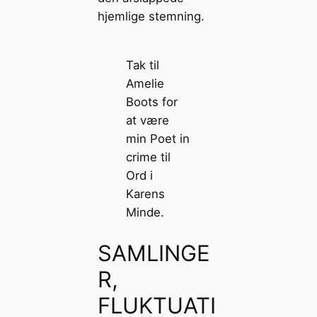
hjemlige stemning.
Tak til
Amelie
Boots for
at være
min Poet in
crime til
Ord i
Karens
Minde.
SAMLINGE
R,
FLUKTUATI