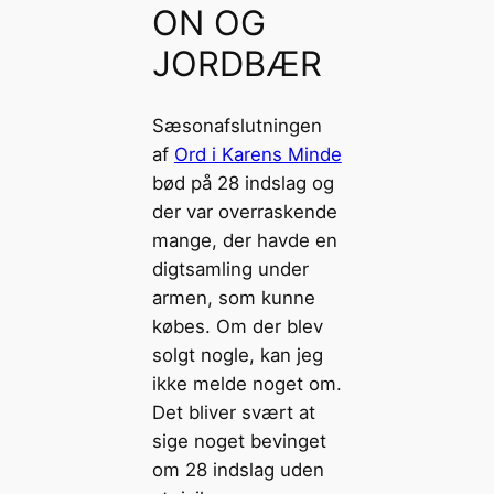
ON OG
JORDBÆR
Sæsonafslutningen
af
Ord i Karens Minde
bød på 28 indslag og
der var overraskende
mange, der havde en
digtsamling under
armen, som kunne
købes. Om der blev
solgt nogle, kan jeg
ikke melde noget om.
Det bliver svært at
sige noget bevinget
om 28 indslag uden