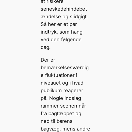
at risikere
seneskedehindebet
ændelse og slidgigt.
Så her er et par
indtryk, som hang
ved den følgende
dag.
Der er
bemærkelsesværdig
e fluktuationer i
niveauet og i hvad
publikum reagerer
på. Nogle indslag
rammer scenen når
fra bagtæppet og
ned til barens
bagvæg, mens andre