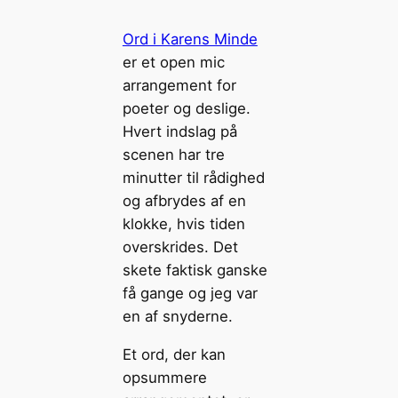
Ord i Karens Minde
er et open mic
arrangement for
poeter og deslige.
Hvert indslag på
scenen har tre
minutter til rådighed
og afbrydes af en
klokke, hvis tiden
overskrides. Det
skete faktisk ganske
få gange og jeg var
en af snyderne.
Et ord, der kan
opsummere