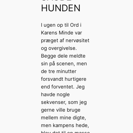
HUNDEN
I ugen op til Ord i
Karens Minde var
præget af nervøsitet
og overgivelse.
Begge dele meldte
sin på scenen, men
de tre minutter
forsvandt hurtigere
end forventet. Jeg
havde nogle
sekvenser, som jeg
gerne ville bruge
mellem mine digte,
men kampens hede,
blev det til en masse