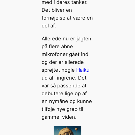
med i deres tanker.
Det bliver en
fornøjelse at være en
del af.
Allerede nu er jagten
på flere åbne
mikrofoner gået ind
og der er allerede
sprøjtet nogle
Haiku
ud af fingrene. Det
var så passende at
debutere lige op af
en nymåne og kunne
tilføje nye greb til
gammel viden.