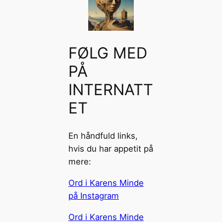
FØLG MED
PÅ
INTERNATT
ET
En håndfuld links,
hvis du har appetit på
mere:
Ord i Karens Minde
på Instagram
Ord i Karens Minde