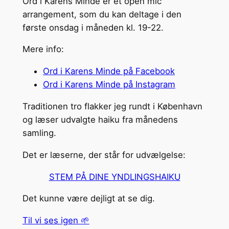
Ord i Karens Minde er et open mic
arrangement, som du kan deltage i den
første onsdag i måneden kl. 19-22.
Mere info:
Ord i Karens Minde på Facebook
Ord i Karens Minde på Instagram
Traditionen tro flakker jeg rundt i København
og læser udvalgte haiku fra månedens
samling.
Det er læserne, der står for udvælgelse:
STEM PÅ DINE YNDLINGSHAIKU
Det kunne være dejligt at se dig.
Til vi ses igen 🌱