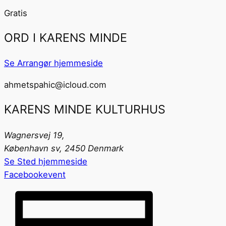
Gratis
ORD I KARENS MINDE
Se Arrangør hjemmeside
ahmetspahic@icloud.com
KARENS MINDE KULTURHUS
Wagnersvej 19,
København sv
,
2450
Denmark
Se Sted hjemmeside
Facebookevent