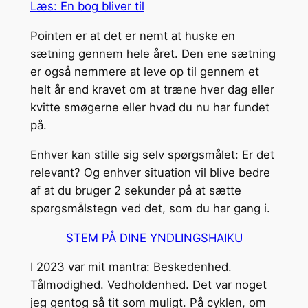
Læs: En bog bliver til
Pointen er at det er nemt at huske en
sætning gennem hele året. Den ene sætning
er også nemmere at leve op til gennem et
helt år end kravet om at træne hver dag eller
kvitte smøgerne eller hvad du nu har fundet
på.
Enhver kan stille sig selv spørgsmålet: Er det
relevant? Og enhver situation vil blive bedre
af at du bruger 2 sekunder på at sætte
spørgsmålstegn ved det, som du har gang i.
STEM PÅ DINE YNDLINGSHAIKU
I 2023 var mit mantra: Beskedenhed.
Tålmodighed. Vedholdenhed. Det var noget
jeg gentog så tit som muligt. På cyklen, om