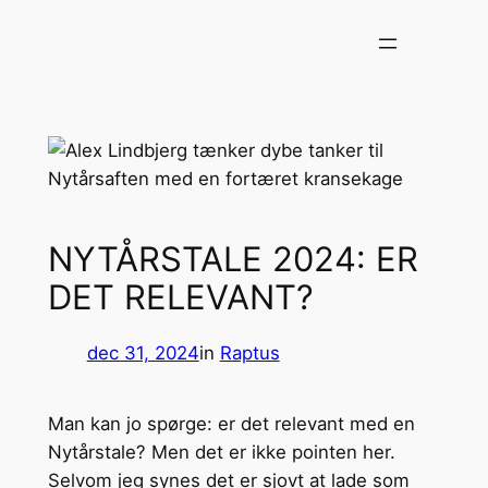
Spring
til
indhold
NYTÅRSTALE 2024: ER
DET RELEVANT?
dec 31, 2024
in
Raptus
Man kan jo spørge: er det relevant med en
Nytårstale? Men det er ikke pointen her.
Selvom jeg synes det er sjovt at lade som