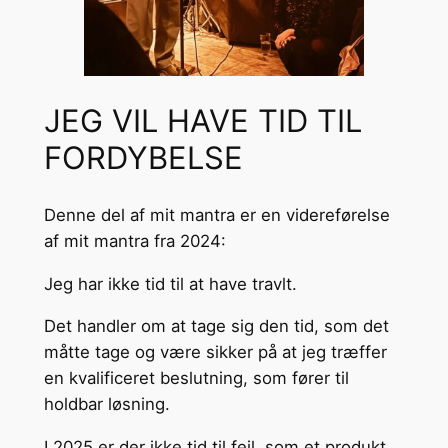
JEG VIL HAVE TID TIL
FORDYBELSE
Denne del af mit mantra er en videreførelse
af mit mantra fra 2024:
Jeg har ikke tid til at have travlt.
Det handler om at tage sig den tid, som det
måtte tage og være sikker på at jeg træffer
en kvalificeret beslutning, som fører til
holdbar løsning.
I 2025 er der ikke tid til fejl, som et produkt