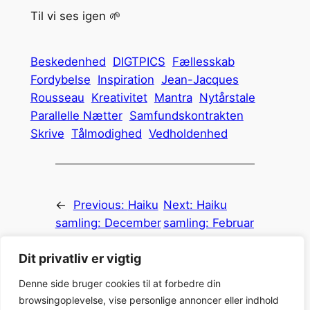
Til vi ses igen 🌱
Beskedenhed
DIGTPICS
Fællesskab
Fordybelse
Inspiration
Jean-Jacques
Rousseau
Kreativitet
Mantra
Nytårstale
Parallelle Nætter
Samfundskontrakten
Skrive
Tålmodighed
Vedholdenhed
←
Previous:
Haiku
Next:
Haiku
samling: December
samling: Februar
2024
2025
→
Dit privatliv er vigtig
Denne side bruger cookies til at forbedre din
browsingoplevelse, vise personlige annoncer eller indhold