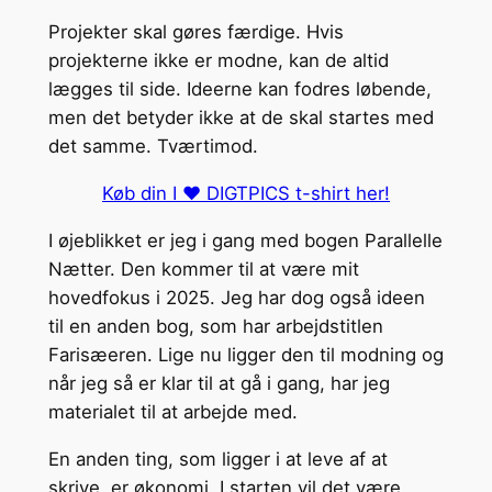
Projekter skal gøres færdige. Hvis
projekterne ikke er modne, kan de altid
lægges til side. Ideerne kan fodres løbende,
men det betyder ikke at de skal startes med
det samme. Tværtimod.
Køb din I ❤️ DIGTPICS t-shirt her!
I øjeblikket er jeg i gang med bogen Parallelle
Nætter. Den kommer til at være mit
hovedfokus i 2025. Jeg har dog også ideen
til en anden bog, som har arbejdstitlen
Farisæeren. Lige nu ligger den til modning og
når jeg så er klar til at gå i gang, har jeg
materialet til at arbejde med.
En anden ting, som ligger i at leve af at
skrive, er økonomi. I starten vil det være