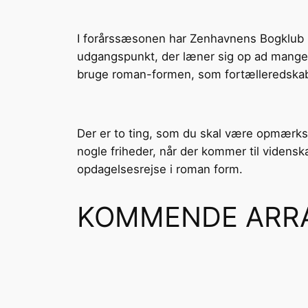
I forårssæsonen har Zenhavnens Bogklub l
udgangspunkt, der læner sig op ad mange 
bruge roman-formen, som fortælleredskab 
Der er to ting, som du skal være opmærk
nogle friheder, når der kommer til viden
opdagelsesrejse i roman form.
KOMMENDE ARR