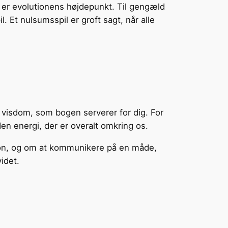
t er evolutionens højdepunkt. Til gengæld
. Et nulsumsspil er groft sagt, når alle
en visdom, som bogen serverer for dig. For
n energi, der er overalt omkring os.
son, og om at kommunikere på en måde,
idet.