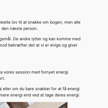
kelte lov til at snakke om bogen, men alle
il den næste person.
ørgsmål. De andre lytter og kan komme med
mod bekræfter det at vi er enige og giver
ra vores session med fornyet energi.
rt.
 eller om du bare snakker for at få energi
d mere energi end ved at tage deres energi.