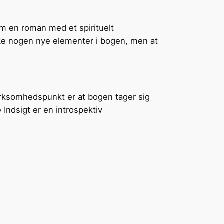
m en roman med et spirituelt
kke nogen nye elementer i bogen, men at
rksomhedspunkt er at bogen tager sig
ndsigt er en introspektiv