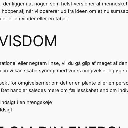
e, der ligger i at nogen som helst versioner af menneske
hopper af, når vi opererer ud fra ideen om et nulsumsspil
der er en vinder eller en taber.
 VISDOM
ationel eller nøgtern linse, vil du gå glip af meget af d
dan vi kan skabe synergi med vores omgivelser og øge de
ekt for omgivelserne; om det er en plante eller en per
e. Det handler således mere om fællesskabet end om indiv
dsigt.