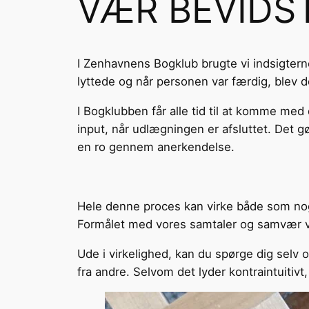
VÆR BEVIDST
I Zenhavnens Bogklub brugte vi indsigterne
lyttede og når personen var færdig, blev d
I Bogklubben får alle tid til at komme me
input, når udlægningen er afsluttet. Det g
en ro gennem anerkendelse.
Hele denne proces kan virke både som noge
Formålet med vores samtaler og samvær var 
Ude i virkelighed, kan du spørge dig selv 
fra andre. Selvom det lyder kontraintuitiv