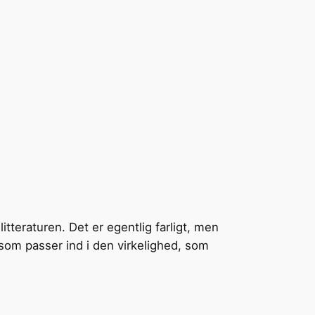
itteraturen. Det er egentlig farligt, men
om passer ind i den virkelighed, som