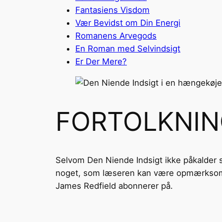
Fantasiens Visdom
Vær Bevidst om Din Energi
Romanens Arvegods
En Roman med Selvindsigt
Er Der Mere?
FORTOLKNIN
Selvom Den Niende Indsigt ikke påkalder sig
noget, som læseren kan være opmærksom på
James Redfield abonnerer på.