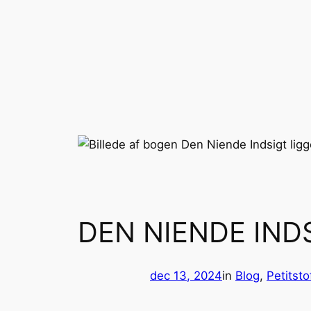
Spring
til
indhold
DEN NIENDE IND
dec 13, 2024
in
Blog
, 
Petitsto