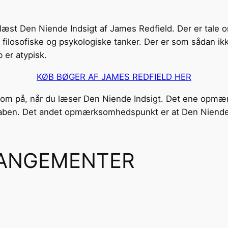
æst Den Niende Indsigt af James Redfield. Der er tale o
filosofiske og psykologiske tanker. Der er som sådan i
er atypisk.
KØB BØGER AF JAMES REDFIELD HER
som på, når du læser Den Niende Indsigt. Det ene opmæ
skaben. Det andet opmærksomhedspunkt er at Den Niende I
ANGEMENTER