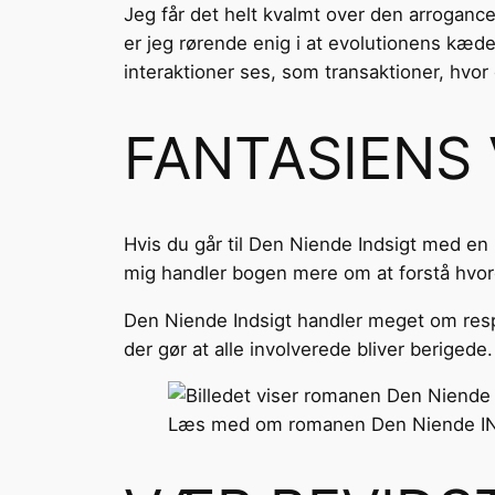
Jeg får det helt kvalmt over den arroganc
er jeg rørende enig i at evolutionens kæde 
interaktioner ses, som transaktioner, hvor 
FANTASIENS
Hvis du går til Den Niende Indsigt med en r
mig handler bogen mere om at forstå hvor
Den Niende Indsigt handler meget om resp
der gør at alle involverede bliver beriged
Læs med om romanen Den Niende IN