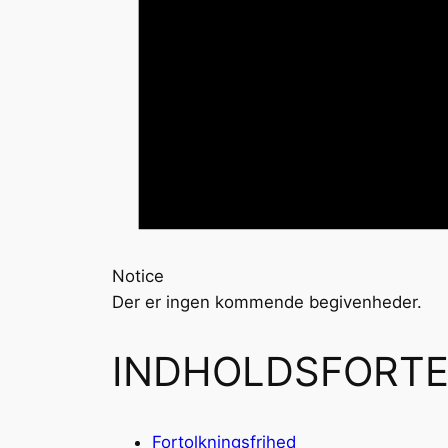
Notice
Der er ingen kommende begivenheder.
INDHOLDSFORT
Fortolkningsfrihed