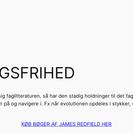
GSFRIHED
 faglitteraturen, så har den stadig holdninger til det fagl
 og navigere i. Fx når evolutionen opdeles i stykker, s
KØB BØGER AF JAMES REDFIELD HER