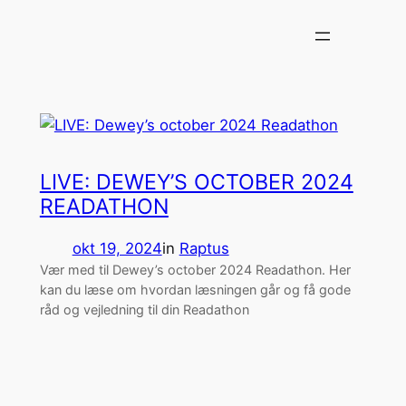
Spring
til
indhold
LIVE: DEWEY’S OCTOBER 2024
READATHON
okt 19, 2024
in
Raptus
Vær med til Dewey’s october 2024 Readathon. Her
kan du læse om hvordan læsningen går og få gode
råd og vejledning til din Readathon