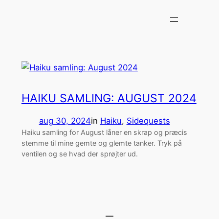
Spring
til
indhold
HAIKU SAMLING: AUGUST 2024
aug 30, 2024
in
Haiku
, 
Sidequests
Haiku samling for August låner en skrap og præcis
stemme til mine gemte og glemte tanker. Tryk på
ventilen og se hvad der sprøjter ud.