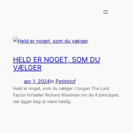
Spring
til
indhold
HELD ER NOGET, SOM DU
VÆLGER
apr 1, 2024
in
Petitstof
Held er noget, som du vælger: I bogen The Luck
Factor fortæller Richard Wiseman om de 4 principper,
der ligger bag at være heldig.