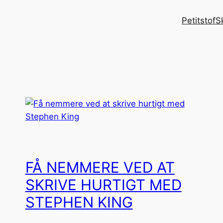
Petitstof
S
FÅ NEMMERE VED AT
SKRIVE HURTIGT MED
STEPHEN KING