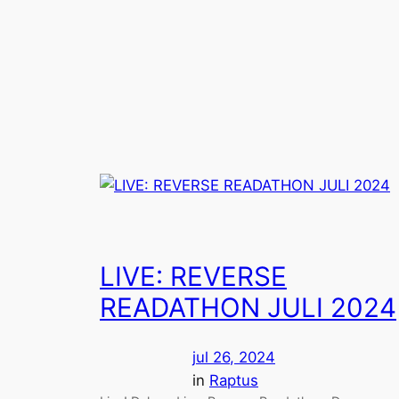
Spring
til
indhold
LIVE: REVERSE
READATHON JULI 2024
jul 26, 2024
in
Raptus