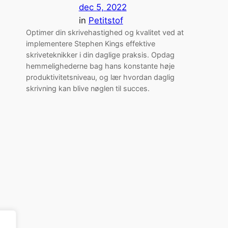
dec 5, 2022
in
Petitstof
Optimer din skrivehastighed og kvalitet ved at
implementere Stephen Kings effektive
skriveteknikker i din daglige praksis. Opdag
hemmelighederne bag hans konstante høje
produktivitetsniveau, og lær hvordan daglig
skrivning kan blive nøglen til succes.