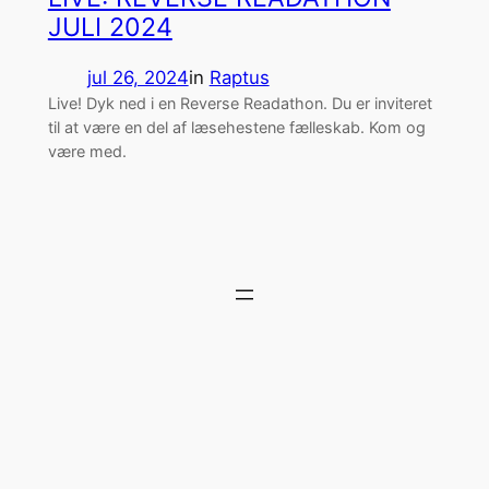
JULI 2024
jul 26, 2024
in
Raptus
Live! Dyk ned i en Reverse Readathon. Du er inviteret
til at være en del af læsehestene fælleskab. Kom og
være med.