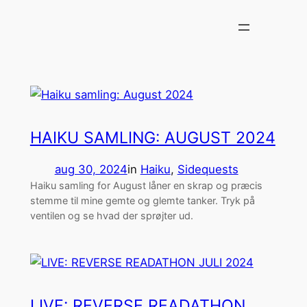
Spring
til
indhold
HAIKU SAMLING: AUGUST 2024
aug 30, 2024
in
Haiku
, 
Sidequests
Haiku samling for August låner en skrap og præcis
stemme til mine gemte og glemte tanker. Tryk på
ventilen og se hvad der sprøjter ud.
LIVE: REVERSE READATHON