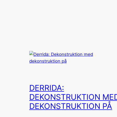
Spring
til
indhold
DERRIDA:
DEKONSTRUKTION ME
DEKONSTRUKTION PÅ