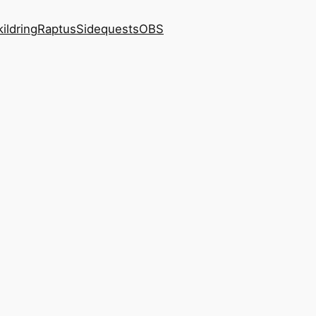
kildring
Raptus
Sidequests
OBS