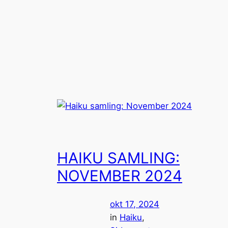
Spring
til
indhold
HAIKU SAMLING:
NOVEMBER 2024
okt 17, 2024
in
Haiku
, 