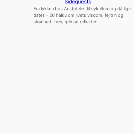
Sidequests
Fra lykken hos Aristoteles til cykelture og dårlige
dates – 20 haiku om livets visdom, fejltrin og
skønhed. Læs, grin og reflekter!