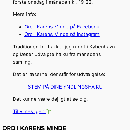
første onsdag i måneden kl. 19-22.
Mere info:
Ord i Karens Minde på Facebook
Ord i Karens Minde på Instagram
Traditionen tro flakker jeg rundt i København
og læser udvalgte haiku fra månedens
samling.
Det er læserne, der står for udvælgelse:
STEM PÅ DINE YNDLINGSHAIKU
Det kunne være dejligt at se dig.
Til vi ses igen
ORD I KARENS MINDE