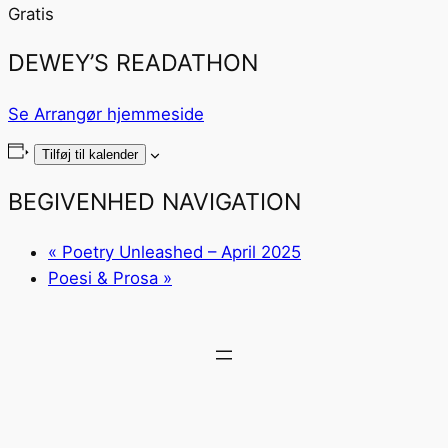
Gratis
DEWEY’S READATHON
Se Arrangør hjemmeside
Tilføj til kalender
BEGIVENHED NAVIGATION
«
Poetry Unleashed – April 2025
Poesi & Prosa
»