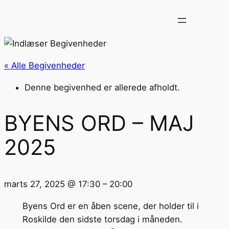
« Alle Begivenheder
Denne begivenhed er allerede afholdt.
BYENS ORD – MAJ
2025
marts 27, 2025
@
17:30
–
20:00
Byens Ord er en åben scene, der holder til i
Roskilde den sidste torsdag i måneden.