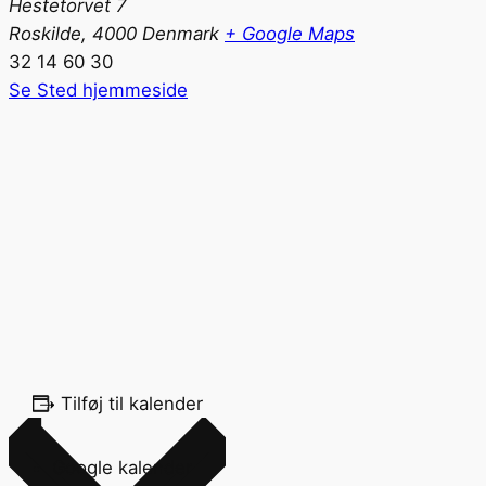
Hestetorvet 7
Roskilde
,
4000
Denmark
+ Google Maps
32 14 60 30
Se Sted hjemmeside
Tilføj til kalender
Google kalender