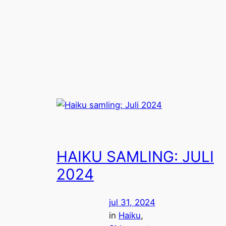
Spring
til
indhold
HAIKU SAMLING: JULI
2024
jul 31, 2024
in
Haiku
, 