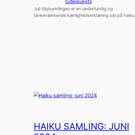
Sidequests
Juli digtsamlingen er en underfundig og
tankevækkende kærlighedserklæring sat på haiku
HAIKU SAMLING: JUNI