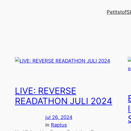
Petitstof
S
LIVE: REVERSE
READATHON JULI 2024
jul 26, 2024
in
Raptus