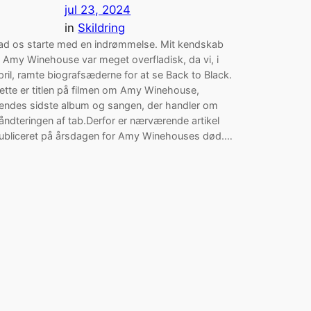
jul 23, 2024
in
Skildring
ad os starte med en indrømmelse. Mit kendskab
il Amy Winehouse var meget overfladisk, da vi, i
pril, ramte biografsæderne for at se Back to Black.
ette er titlen på filmen om Amy Winehouse,
endes sidste album og sangen, der handler om
åndteringen af tab.Derfor er nærværende artikel
ubliceret på årsdagen for Amy Winehouses død.…