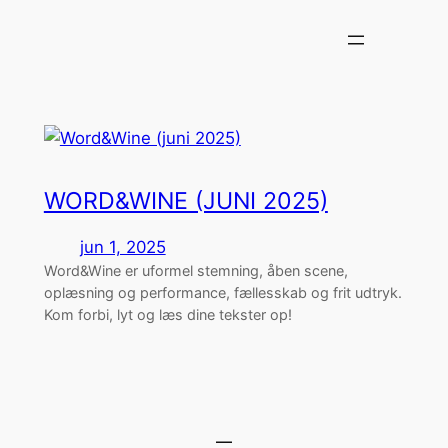
Spring
til
indhold
WORD&WINE (JUNI 2025)
jun 1, 2025
Word&Wine er uformel stemning, åben scene,
oplæsning og performance, fællesskab og frit udtryk.
Kom forbi, lyt og læs dine tekster op!