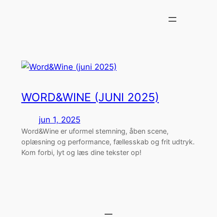
Spring
til
indhold
WORD&WINE (JUNI 2025)
jun 1, 2025
Word&Wine er uformel stemning, åben scene,
oplæsning og performance, fællesskab og frit udtryk.
Kom forbi, lyt og læs dine tekster op!