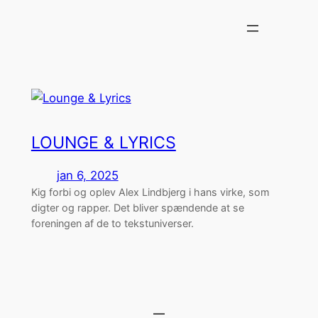
Spring
til
indhold
LOUNGE & LYRICS
jan 6, 2025
Kig forbi og oplev Alex Lindbjerg i hans virke, som
digter og rapper. Det bliver spændende at se
foreningen af de to tekstuniverser.