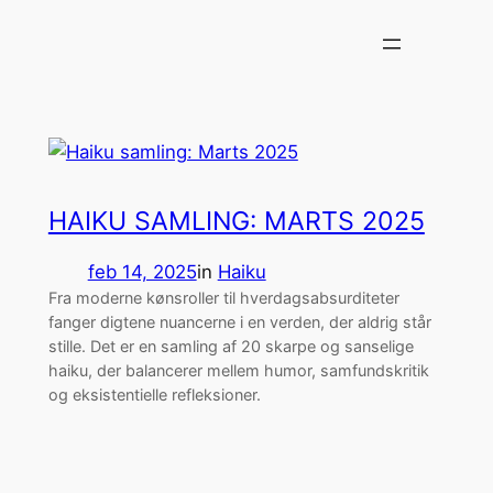
Spring
til
indhold
HAIKU SAMLING: MARTS 2025
feb 14, 2025
in
Haiku
Fra moderne kønsroller til hverdagsabsurditeter
fanger digtene nuancerne i en verden, der aldrig står
stille. Det er en samling af 20 skarpe og sanselige
haiku, der balancerer mellem humor, samfundskritik
og eksistentielle refleksioner.