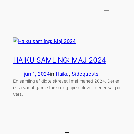
Spring
til
indhold
HAIKU SAMLING: MAJ 2024
jun 1, 2024
in
Haiku
, 
Sidequests
En samling af digte skrevet i maj måned 2024. Det er
et virvar af gamle tanker og nye oplever, der er sat på
vers.