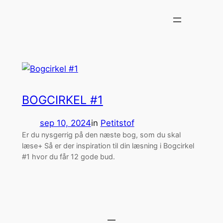
Spring
til
indhold
BOGCIRKEL #1
sep 10, 2024
in
Petitstof
Er du nysgerrig på den næste bog, som du skal
læse+ Så er der inspiration til din læsning i Bogcirkel
#1 hvor du får 12 gode bud.