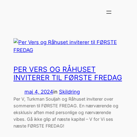
Spring
til
indhold
PER VERS OG RÅHUSET
INVITERER TIL FØRSTE FREDAG
maj 4, 2024
in
Skildring
Per V, Turkman Souljah og Råhuset inviterer over
sommeren til FØRSTE FREDAG. En nærværende og
eksklusiv aften med personlige og nærværende
vibes. Gå ikke glip af næste kapitel – V for Vi ses
næste FØRSTE FREDAG!