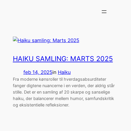
Spring
til
indhold
HAIKU SAMLING: MARTS 2025
feb 14, 2025
in
Haiku
Fra moderne kønsroller til hverdagsabsurditeter
fanger digtene nuancerne i en verden, der aldrig står
stille. Det er en samling af 20 skarpe og sanselige
haiku, der balancerer mellem humor, samfundskritik
og eksistentielle refleksioner.