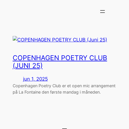
Spring
til
indhold
COPENHAGEN POETRY CLUB
(JUNI 25)
jun 1, 2025
Copenhagen Poetry Club er et open mic arrangement
på La Fontaine den første mandag i måneden.