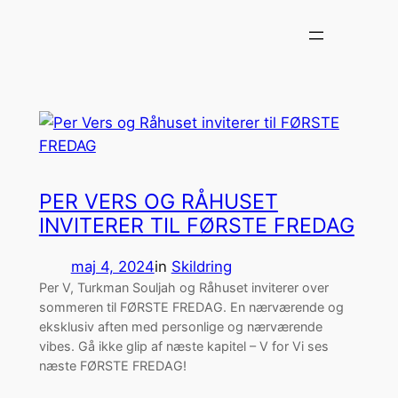
Spring
til
indhold
PER VERS OG RÅHUSET
INVITERER TIL FØRSTE FREDAG
maj 4, 2024
in
Skildring
Per V, Turkman Souljah og Råhuset inviterer over
sommeren til FØRSTE FREDAG. En nærværende og
eksklusiv aften med personlige og nærværende
vibes. Gå ikke glip af næste kapitel – V for Vi ses
næste FØRSTE FREDAG!