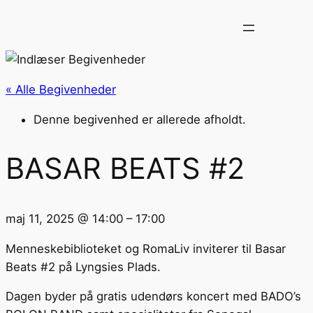
« Alle Begivenheder
Denne begivenhed er allerede afholdt.
BASAR BEATS #2
maj 11, 2025
@
14:00
–
17:00
Menneskebiblioteket og RomaLiv inviterer til Basar
Beats #2 på Lyngsies Plads.
Dagen byder på gratis udendørs koncert med BADO’s