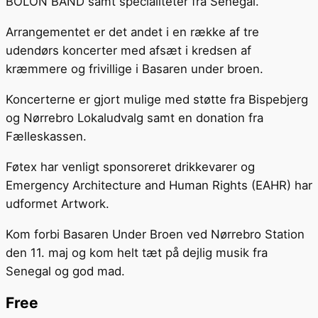
BOLON BAND samt specialiteter fra Senegal.
Arrangementet er det andet i en række af tre
udendørs koncerter med afsæt i kredsen af
kræmmere og frivillige i Basaren under broen.
Koncerterne er gjort mulige med støtte fra Bispebjerg
og Nørrebro Lokaludvalg samt en donation fra
Fælleskassen.
Føtex har venligt sponsoreret drikkevarer og
Emergency Architecture and Human Rights (EAHR) har
udformet Artwork.
Kom forbi Basaren Under Broen ved Nørrebro Station
den 11. maj og kom helt tæt på dejlig musik fra
Senegal og god mad.
Free