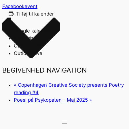
Facebookevent
Tilføj til kalender
Google kalender
iCalendar
Outlook 365
Outlook Live
BEGIVENHED NAVIGATION
«
Copenhagen Creative Society presents Poetry
reading #4
Poesi på Psykopaten – Maj 2025
»